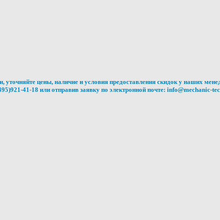
, уточняйте цены, наличие и условия предоставления скидок у наших мене
95)921-41-18 или отправив заявку по электронной почте: info@mechanic-te