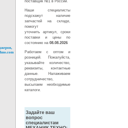
поставщик №1 в России.
Наши специалисты
подскажут наличие
запчастей на складе,
помогут
уточнить артикул, сроки
поставки и цены по
состоянию на
08.08.2026
джеров,
Работаем с оптом и
chno.com
розницей. Пожалуйста,
указывайте количество,
реквизиты, контактные
данные. Налаживаем
сотрудничество,
высылаем необходимые
каталоги.
Задайте ваш
вопрос
специалистам
МЕХАНИК ТЕХНО: