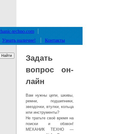
hanic-techno.com
Узнать наличие!
Контакты
Задать
вопрос он-
лайн
Вам нужны цепи, шкивы,
ремни, подшипники,
звездочки, втулки, кольца
или инструменты?
Не тратьте своё время на
поиски и обзвон!
МЕХАНИК ТЕХНО —