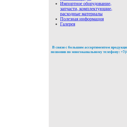
Импортное оборудование,
запчасти, комплектующие,
расходные
материалы
Полезная
информация
Галерея
В связи с большим ассортиментом продукции
позвонив по многоканальному телефону: +7(4