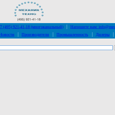
7 (495) 921-41-18 (многоканальный)
Напишите нам: info@mec
Новости
Производители
Промышленность
Дилеры